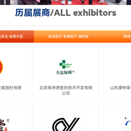
历届展商
/ALL exhibitors
药养生 智慧中医
家庭医疗 智慧医疗 康养类
眼健
了解更多产品 >
发展股份有限
北京绿洲源医药技术开发有限
山东康特莱
公司