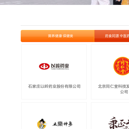
营养健康 保健类
药食同源 中医
石家庄以岭药业股份有限公司
北京同仁堂科技
公司