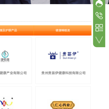
网站客
加微信 咨询详情！
参展
参观咨询
18600498
参展咨询
康及护眼产品
健康睡眠类
18600498
扫一扫 关注公众号！
健康产业有限公司
贵州贵苗伊健康科技有限公司