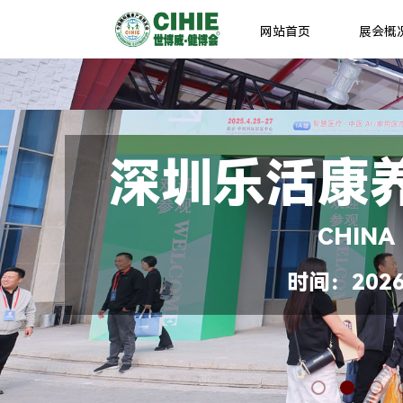
网站首页
展会概
深圳乐活康
CHINA
时间：2026