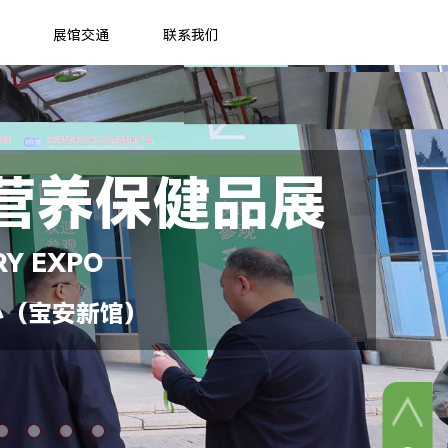
展馆交通
联系我们
营养保健品展
RY EXPO
心（宝安新馆）