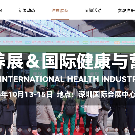
况
新闻动态
往届展商
同期活动
参观注册
养展＆国际健康与
 INTERNATIONAL HEALTH INDUST
年10月13-15日 地点：深圳国际会展中