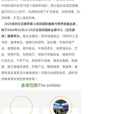
中国拓展到全球70多个国家和地区；累计撮合促成贸易额
超550亿元人民币，为展商实现了扩充渠道、品牌传播、拉
高销量、扩宽人脉的目标。
2026深圳乐活康养展＆深圳国际健康与营养保健品展，
将于2026年10月13-15日在深圳国际会展中心（宝安新
馆）隆重举办。
展品含概有：营养保健食品、OEM代工及
包装、健康食品、健康天然原料、益生菌、药食同源产
品、健康轻食、低GI食品、中医药养生、燕窝滋补品、艾
灸、智慧中医、智慧医疗，智能可穿戴设备、健康管理、
疗愈生活、个护产品、家庭医疗保健、微高压氧舱、眼健
康、视力保健及康复、护眼产品、睡眠健康、氢健康、健
康养老及康复等大健康领域！同期活动精彩纷呈，届时深
圳健康展欢迎您参展参观！
参展范围
/The exhibits